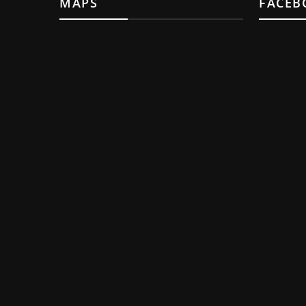
MAPS
FACEB