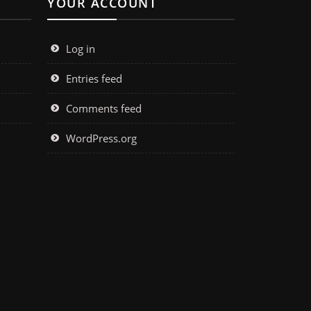
YOUR ACCOUNT
Log in
Entries feed
Comments feed
WordPress.org