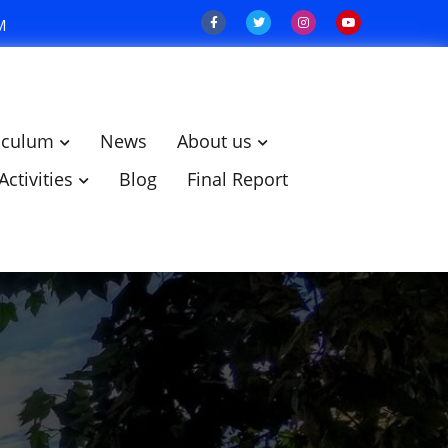
M
iculum
News
About us
Activities
Blog
Final Report