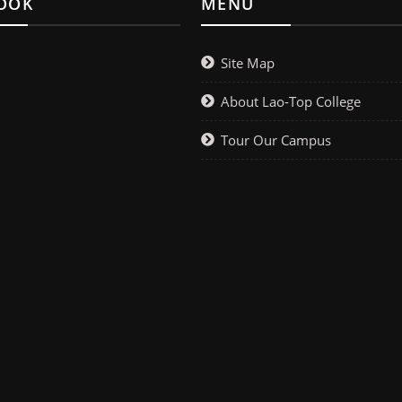
OOK
MENU
Site Map
About Lao-Top College
Tour Our Campus