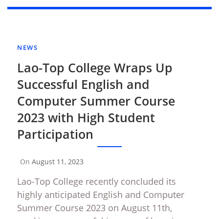
NEWS
Lao-Top College Wraps Up
Successful English and
Computer Summer Course
2023 with High Student
Participation
On
August 11, 2023
By
Sompasong
Lao-Top College recently concluded its
Vongthavone
highly anticipated English and Computer
Summer Course 2023 on August 11th,