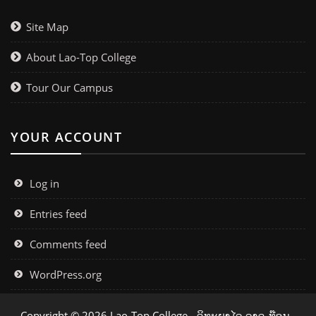
Site Map
About Lao-Top College
Tour Our Campus
YOUR ACCOUNT
Log in
Entries feed
Comments feed
WordPress.org
Copyright © 2026 Lao-Top College - ວິທະຍາໄລ ລາວ-ທ໊ອບ -