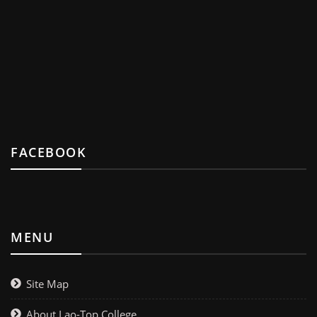
FACEBOOK
MENU
Site Map
About Lao-Top College